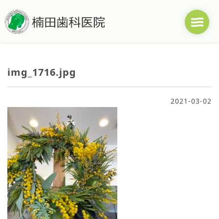
img_1716.jpg
2021-03-02