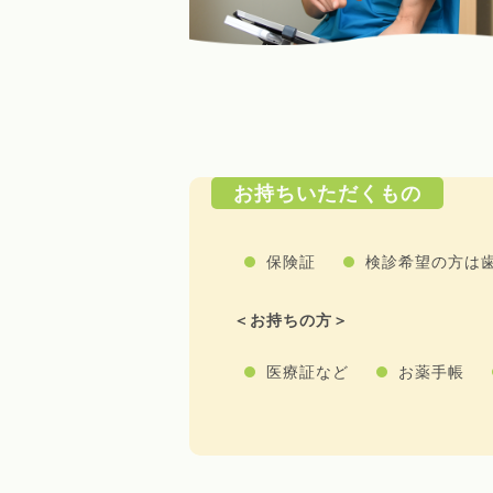
お持ちいただくもの
保険証
検診希望の方は
＜お持ちの方＞
医療証など
お薬手帳