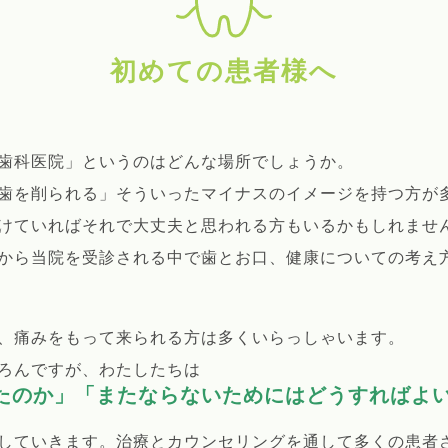
初めての患者様へ
歯科医院」というのはどんな場所でしょうか。
歯を削られる」そういったマイナスのイメージを持つ方が
けていればそれで大丈夫と思われる方もいるかもしれませ
から当院を受診される中で歯とお口、健康についての考え
、痛みをもって来られる方は多くいらっしゃいます。
ろんですが、わたしたちは
たのか」「またならないためにはどうすればよ
していきます。治療とカウンセリングを通して多くの患者