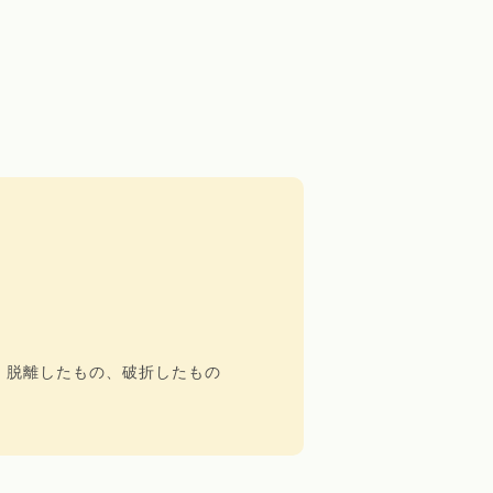
脱離したもの、破折したもの