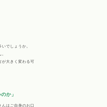
多いでしょうか。
ん。
方が大きく変わる可
いのか」
さんはご自身のお口