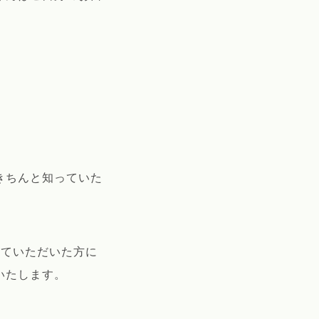
きちんと知っていた
していただいた方に
いたします。