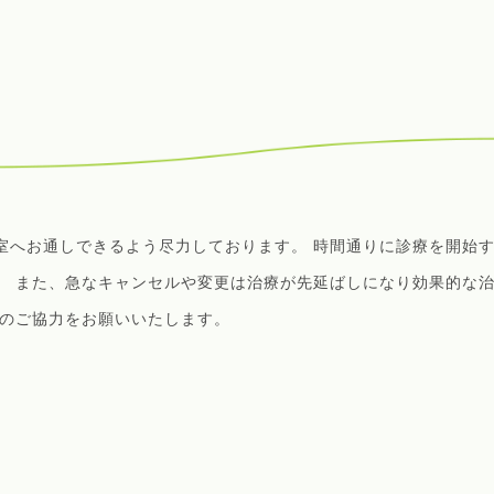
室へお通しできるよう尽力しております。 時間通りに診療を開始
。 また、急なキャンセルや変更は治療が先延ばしになり効果的な
院のご協力をお願いいたします。