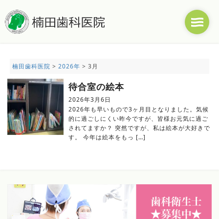
楠田歯科医院
>
2026年
>
3月
待合室の絵本
2026年3月6日
2026年も早いもので3ヶ月目となりました。気候
的に過ごしにくい昨今ですが、皆様お元気に過ご
されてますか？ 突然ですが、私は絵本が大好きで
す。 今年は絵本をもっ […]