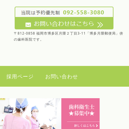
〒812-0858 福岡市博多区月隈２丁目3-11「博多月隈郵便局」傍
の歯科医院です。
）
採用ページ
お問い合わせ