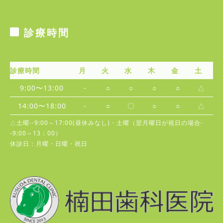
診療時間
診療時間
月
火
水
木
金
土
9:00〜13:00
-
○
○
○
○
△
14:00〜18:00
-
○
〇
○
○
△
△土曜--9:00～17:00(昼休みなし)・土曜（翌月曜日が祝日の場合-
-9:00～13：00）
休診日：月曜・日曜・祝日