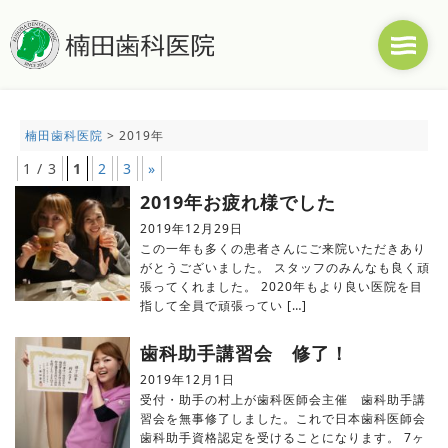
楠田歯科医院
>
2019年
1 / 3
1
2
3
»
2019年お疲れ様でした
2019年12月29日
この一年も多くの患者さんにご来院いただきあり
がとうございました。 スタッフのみんなも良く頑
張ってくれました。 2020年もより良い医院を目
指して全員で頑張ってい […]
歯科助手講習会 修了！
2019年12月1日
受付・助手の村上が歯科医師会主催 歯科助手講
習会を無事修了しました。これで日本歯科医師会
歯科助手資格認定を受けることになります。 7ヶ