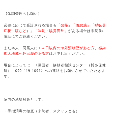
【体調管理のお願い】
必要に応じて受診される場合も
「発熱」「倦怠感」「呼吸器
症状（咳など）」「味覚・嗅覚異常」
がある場合は来院前に
電話にてご連絡ください。
また本人・同居人に
１４日以内の海外渡航歴がある方、感染
拡大地域へ外出歴のある方
はお申し出ください。
場合によっては 《帰国者・接触者相談センター（博多保健
所） 092-419-1091》への連絡をお願いさせていただきま
す。
院内の感染対策として、
・手指消毒の徹底（来院者、スタッフとも）